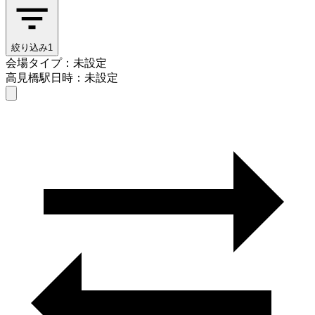
絞り込み
1
会場タイプ：未設定
高見橋駅
日時：未設定
会場タイプを選ぶ
高見橋駅
日時を選ぶ