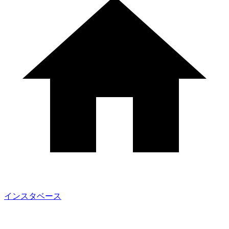
インスタベース