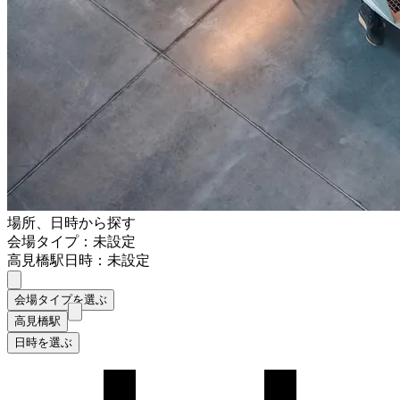
場所、日時から探す
会場タイプ：未設定
高見橋駅
日時：未設定
会場タイプを選ぶ
高見橋駅
日時を選ぶ