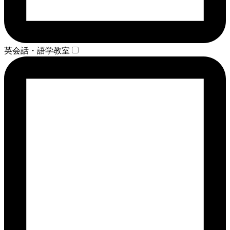
英会話・語学教室