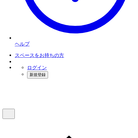
ヘルプ
スペースをお持ちの方
ログイン
新規登録
インスタベース
メニュー