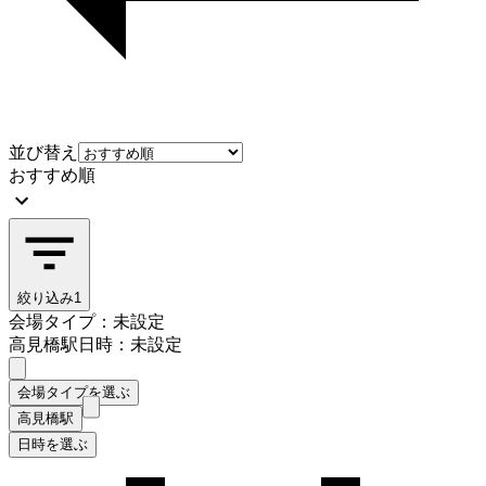
並び替え
おすすめ順
絞り込み
1
会場タイプ：未設定
高見橋駅
日時：未設定
会場タイプを選ぶ
高見橋駅
日時を選ぶ