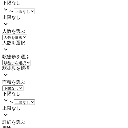
下限なし
〜
上限なし
人数を選ぶ
人数を選択
駅徒歩を選ぶ
駅徒歩を選択
面積を選ぶ
下限なし
〜
上限なし
詳細を選ぶ