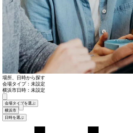
場所、日時から探す
会場タイプ：未設定
横浜市
日時：未設定
会場タイプを選ぶ
横浜市
日時を選ぶ