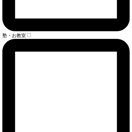
塾・お教室