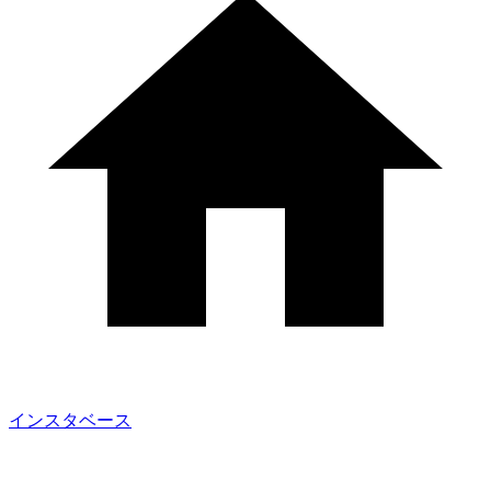
インスタベース