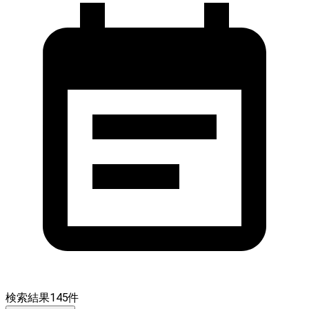
検索結果
145
件