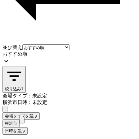
並び替え
おすすめ順
絞り込み
1
会場タイプ：未設定
横浜市
日時：未設定
会場タイプを選ぶ
横浜市
日時を選ぶ