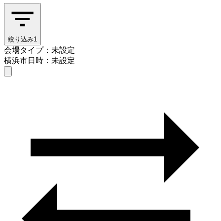
絞り込み
1
会場タイプ：未設定
横浜市
日時：未設定
会場タイプを選ぶ
横浜市
日時を選ぶ