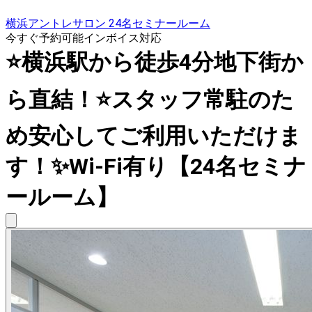
横浜アントレサロン 24名セミナールーム
今すぐ予約可能
インボイス対応
⭐️横浜駅から徒歩4分地下街か
ら直結！⭐️スタッフ常駐のた
め安心してご利用いただけま
す！✨Wi-Fi有り【24名セミナ
ールーム】