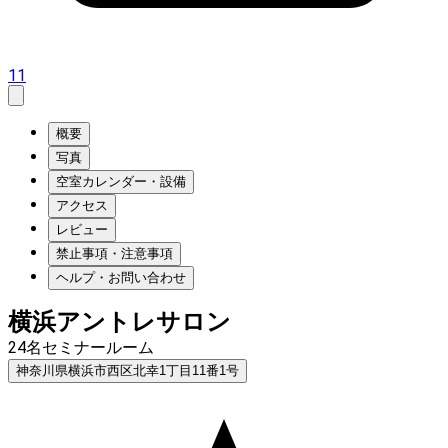
11
概要
写真
空室カレンダー・設備
アクセス
レビュー
禁止事項・注意事項
ヘルプ・お問い合わせ
横浜アントレサロン
24名セミナールーム
神奈川県横浜市西区北幸1丁目11番1号