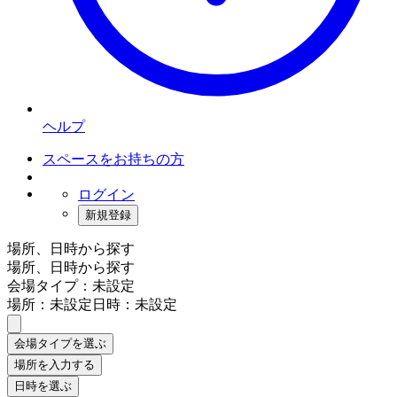
ヘルプ
スペースをお持ちの方
ログイン
新規登録
場所、日時から探す
場所、日時から探す
会場タイプ：未設定
場所：未設定
日時：未設定
会場タイプを選ぶ
場所を入力する
日時を選ぶ