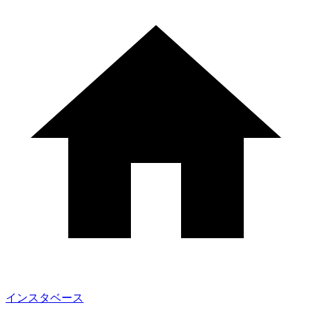
インスタベース