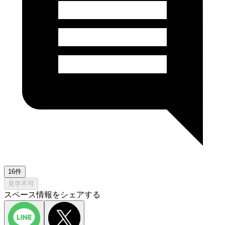
16件
見学不可
スペース情報をシェアする