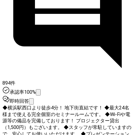
894件
承認率100%
即時回答
◆横浜駅西口より徒歩4分！ 地下街直結です！ ◆最大24名
様まで使える完全個室のセミナールームです。 ◆Wi-Fiや電
源等の備品を完備しております！ プロジェクター貸出
（1,500円）もございます。 ◆スタッフが常駐していますの
で、安心してお使いいただけます。 ◆プレゼンテーション