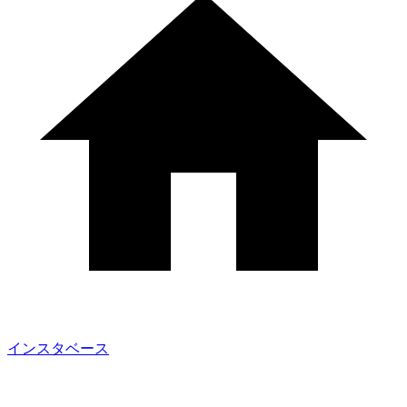
インスタベース