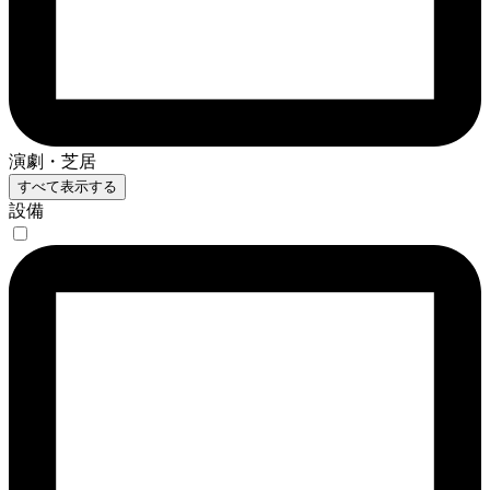
演劇・芝居
すべて表示する
設備