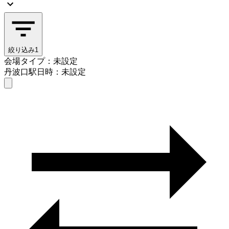
絞り込み
1
会場タイプ：未設定
丹波口駅
日時：未設定
会場タイプを選ぶ
丹波口駅
日時を選ぶ