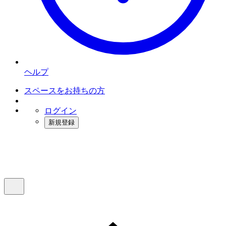
ヘルプ
スペースをお持ちの方
ログイン
新規登録
インスタベース
メニュー