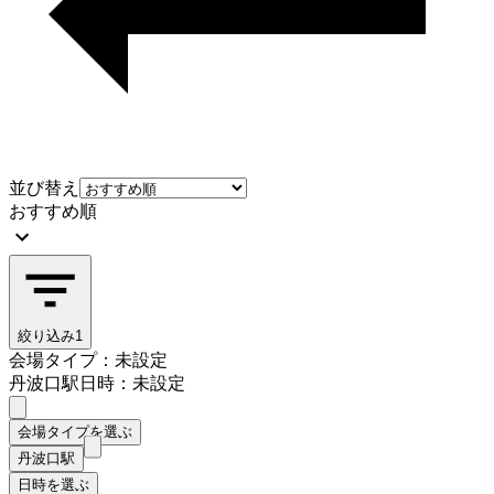
並び替え
おすすめ順
絞り込み
1
会場タイプ：未設定
丹波口駅
日時：未設定
会場タイプを選ぶ
丹波口駅
日時を選ぶ