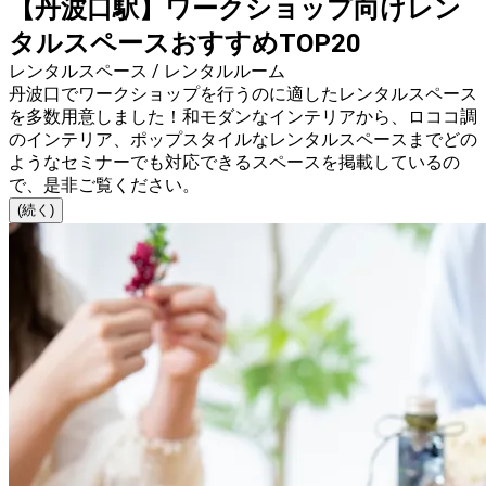
【丹波口駅】ワークショップ向けレン
タルスペースおすすめTOP20
レンタルスペース / レンタルルーム
丹波口でワークショップを行うのに適したレンタルスペース
を多数用意しました！和モダンなインテリアから、ロココ調
のインテリア、ポップスタイルなレンタルスペースまでどの
ようなセミナーでも対応できるスペースを掲載しているの
で、是非ご覧ください。
(続く)