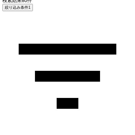
検索結果
80
件
絞り込み条件
1