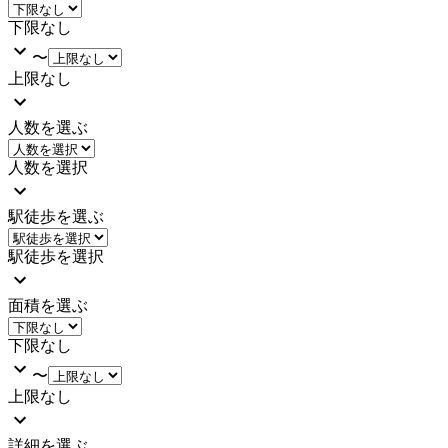
下限なし
〜
上限なし
人数を選ぶ
人数を選択
駅徒歩を選ぶ
駅徒歩を選択
面積を選ぶ
下限なし
〜
上限なし
詳細を選ぶ