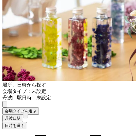
場所、日時から探す
会場タイプ：未設定
丹波口駅
日時：未設定
会場タイプを選ぶ
丹波口駅
日時を選ぶ