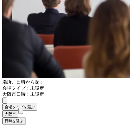
場所、日時から探す
会場タイプ：未設定
大阪市
日時：未設定
会場タイプを選ぶ
大阪市
日時を選ぶ