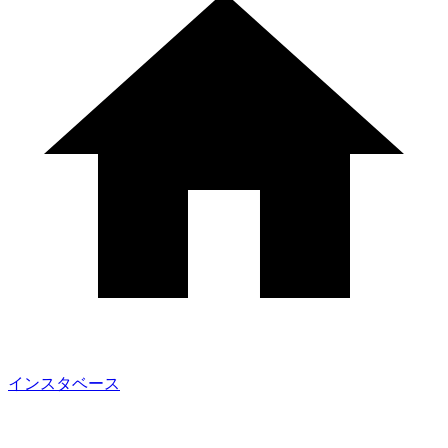
インスタベース