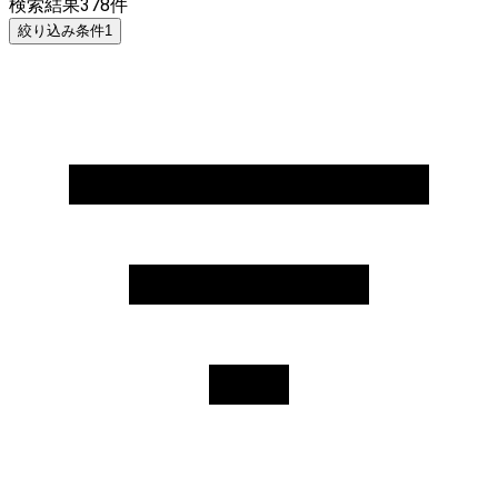
検索結果
378
件
絞り込み条件
1