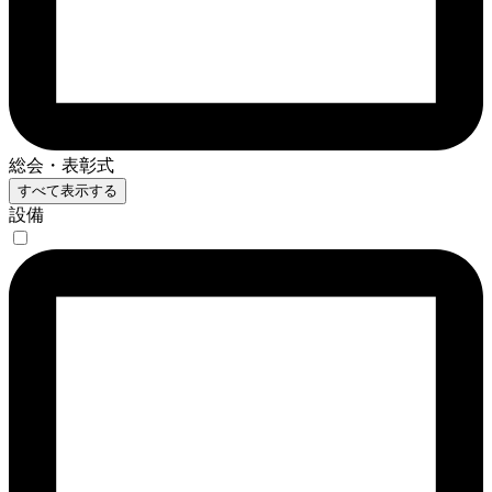
総会・表彰式
すべて表示する
設備