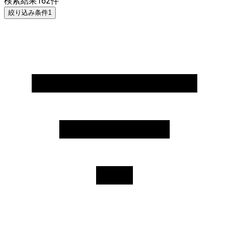
検索結果
162
件
絞り込み条件
1