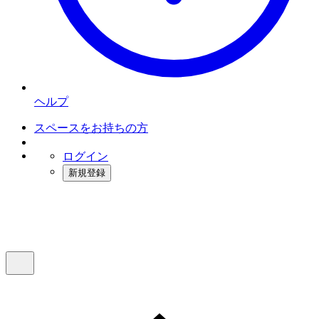
ヘルプ
スペースをお持ちの方
ログイン
新規登録
インスタベース
メニュー