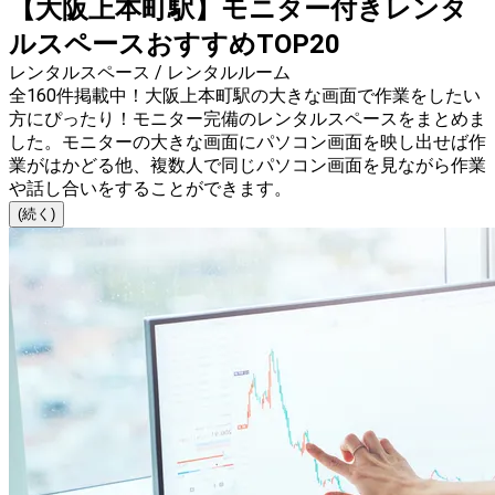
【大阪上本町駅】モニター付きレンタ
ルスペースおすすめTOP20
レンタルスペース / レンタルルーム
全160件掲載中！大阪上本町駅の大きな画面で作業をしたい
方にぴったり！モニター完備のレンタルスペースをまとめま
した。モニターの大きな画面にパソコン画面を映し出せば作
業がはかどる他、複数人で同じパソコン画面を見ながら作業
や話し合いをすることができます。
(続く)