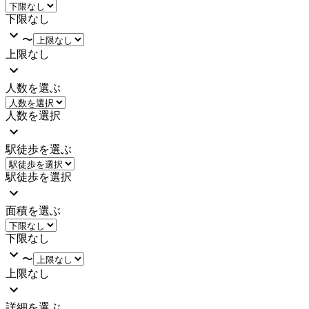
下限なし
〜
上限なし
人数を選ぶ
人数を選択
駅徒歩を選ぶ
駅徒歩を選択
面積を選ぶ
下限なし
〜
上限なし
詳細を選ぶ