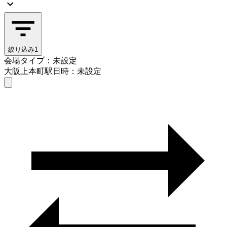
絞り込み
1
会場タイプ：未設定
大阪上本町駅
日時：未設定
会場タイプを選ぶ
大阪上本町駅
日時を選ぶ