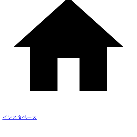
インスタベース