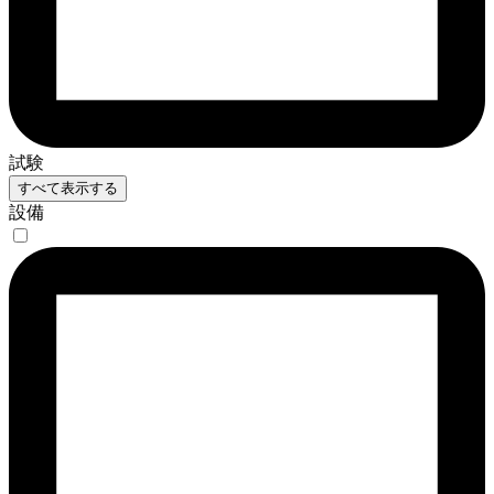
試験
すべて表示する
設備