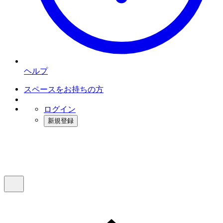
ヘルプ
スペースをお持ちの方
ログイン
新規登録
インスタベース
メニュー