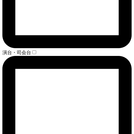
演台・司会台