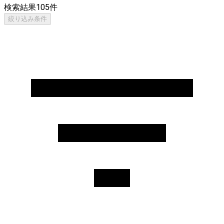
検索結果
105
件
絞り込み条件