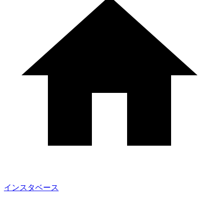
インスタベース