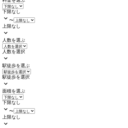
料金を選ぶ
下限なし
〜
上限なし
人数を選ぶ
人数を選択
駅徒歩を選ぶ
駅徒歩を選択
面積を選ぶ
下限なし
〜
上限なし