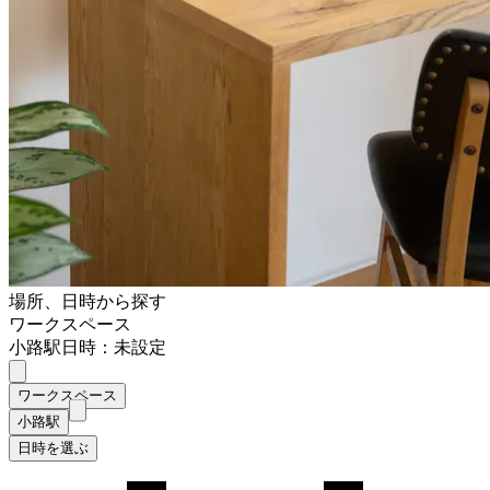
場所、日時から探す
ワークスペース
小路駅
日時：未設定
ワークスペース
小路駅
日時を選ぶ