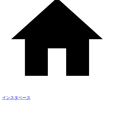
インスタベース