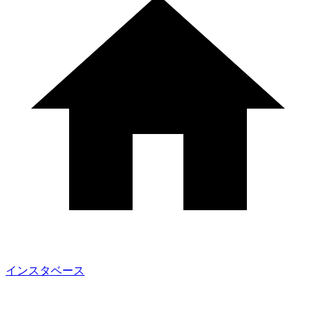
インスタベース