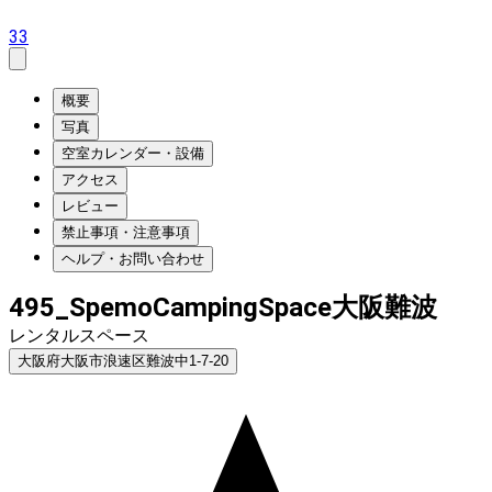
33
概要
写真
空室カレンダー・設備
アクセス
レビュー
禁止事項・注意事項
ヘルプ・お問い合わせ
495_SpemoCampingSpace大阪難波
レンタルスペース
大阪府大阪市浪速区難波中1-7-20