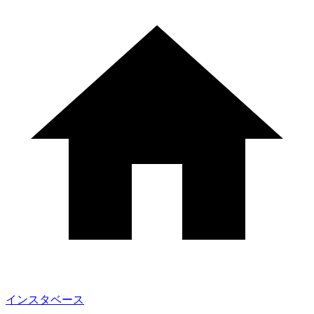
インスタベース