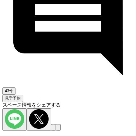
43件
見学予約
スペース情報をシェアする