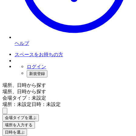
ヘルプ
スペースをお持ちの方
ログイン
新規登録
場所、日時から探す
場所、日時から探す
会場タイプ：未設定
場所：未設定
日時：未設定
会場タイプを選ぶ
場所を入力する
日時を選ぶ