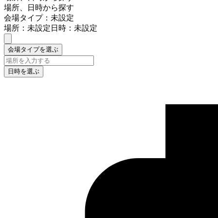
場所、日時から探す
会場タイプ：未設定
場所：未設定
日時：未設定
会場タイプを選ぶ
日時を選ぶ