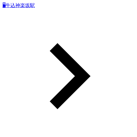
🖥牛込神楽坂駅