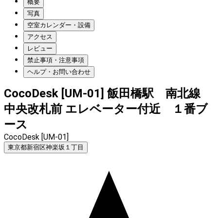
概要
写真
空室カレンダー・設備
アクセス
レビュー
禁止事項・注意事項
ヘルプ・お問い合わせ
CocoDesk [UM-01] 飯田橋駅 南北線
中央改札前 エレベーター付近 １番ブ
ース
CocoDesk [UM-01]
東京都新宿区神楽坂１丁目