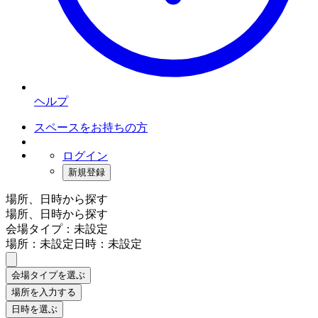
ヘルプ
スペースをお持ちの方
ログイン
新規登録
場所、日時から探す
場所、日時から探す
会場タイプ：未設定
場所：未設定
日時：未設定
会場タイプを選ぶ
場所を入力する
日時を選ぶ