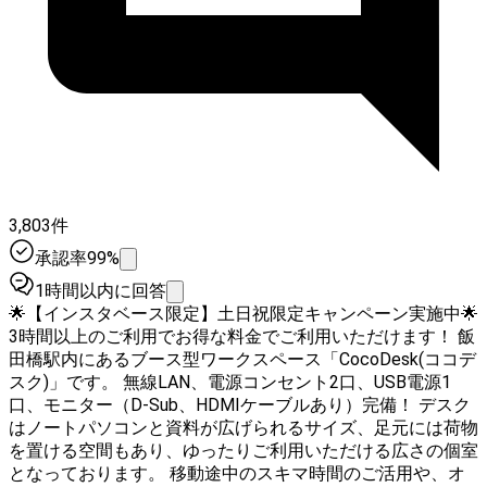
3,803件
承認率99%
1時間以内に回答
🌟【インスタベース限定】土日祝限定キャンペーン実施中🌟
3時間以上のご利用でお得な料金でご利用いただけます！ 飯
田橋駅内にあるブース型ワークスペース「CocoDesk(ココデ
スク)」です。 無線LAN、電源コンセント2口、USB電源1
口、モニター（D-Sub、HDMIケーブルあり）完備！ デスク
はノートパソコンと資料が広げられるサイズ、足元には荷物
を置ける空間もあり、ゆったりご利用いただける広さの個室
となっております。 移動途中のスキマ時間のご活用や、オ