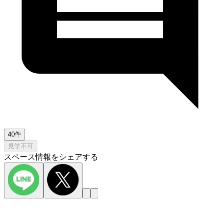
40件
見学不可
スペース情報をシェアする