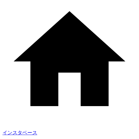
インスタベース