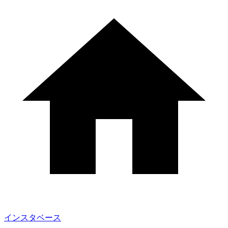
インスタベース