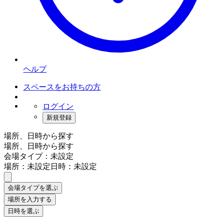
ヘルプ
スペースをお持ちの方
ログイン
新規登録
場所、日時から探す
場所、日時から探す
会場タイプ：未設定
場所：未設定
日時：未設定
会場タイプを選ぶ
場所を入力する
日時を選ぶ