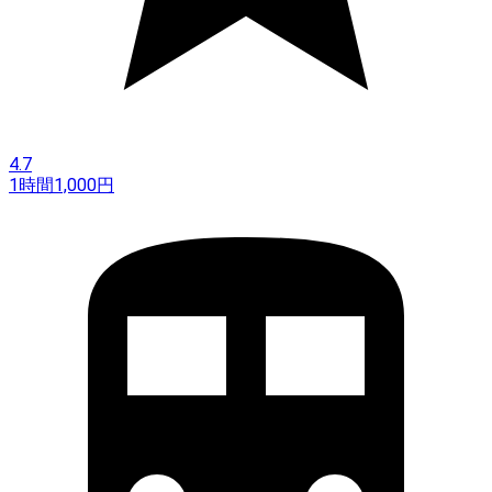
4.7
1時間
1,000
円