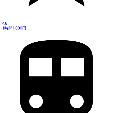
4.8
1時間
1,000
円