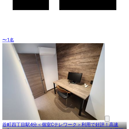
〜1名
谷町四丁目駅4分＜個室Cテレワーク＞利用で好評！高速