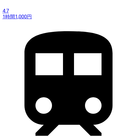
4.7
1時間
1,000
円