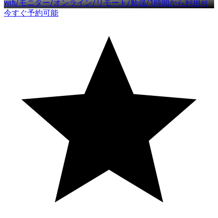
wifi/モニター/オンライン/リモート/勉強/1時間から利用可
今すぐ予約可能