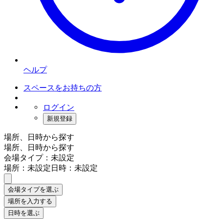
ヘルプ
スペースをお持ちの方
ログイン
新規登録
場所、日時から探す
場所、日時から探す
会場タイプ：未設定
場所：未設定
日時：未設定
会場タイプを選ぶ
場所を入力する
日時を選ぶ