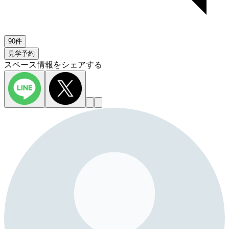
90件
見学予約
スペース情報をシェアする