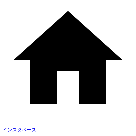
インスタベース