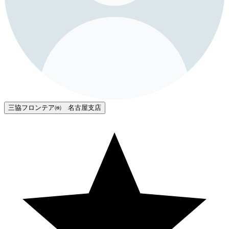
三協フロンテア㈱ 名古屋支店