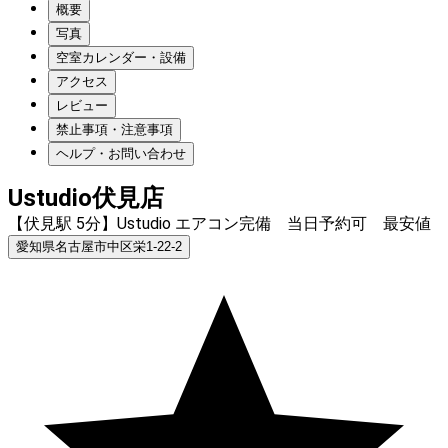
概要
写真
空室カレンダー・設備
アクセス
レビュー
禁止事項・注意事項
ヘルプ・お問い合わせ
Ustudio伏見店
【伏見駅 5分】Ustudio エアコン完備 当日予約可 最安値
愛知県名古屋市中区栄1-22-2