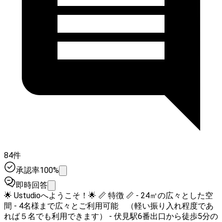
84件
承認率100%
即時回答
🌟 Ustudioへようこそ！🌟 📏 特徴 📏 - 24㎡の広々とした空
間 - 4名様まで広々とご利用可能 （軽い振り入れ程度であ
れば５名でも利用できます） - 伏見駅6番出口から徒歩5分の