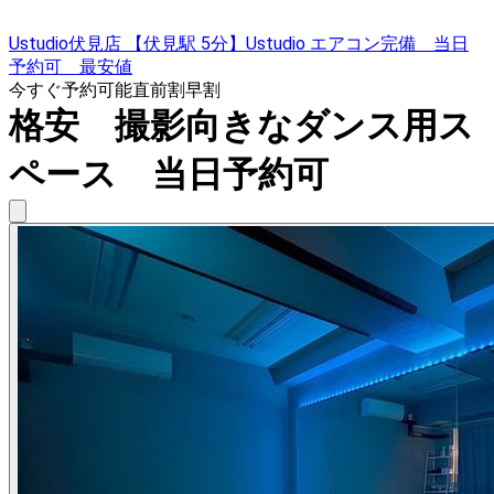
Ustudio伏見店 【伏見駅 5分】Ustudio エアコン完備 当日
予約可 最安値
今すぐ予約可能
直前割
早割
格安 撮影向きなダンス用ス
ペース 当日予約可