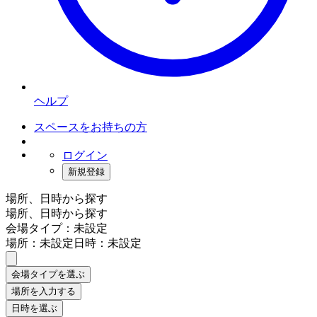
ヘルプ
スペースをお持ちの方
ログイン
新規登録
場所、日時から探す
場所、日時から探す
会場タイプ：未設定
場所：未設定
日時：未設定
会場タイプを選ぶ
場所を入力する
日時を選ぶ