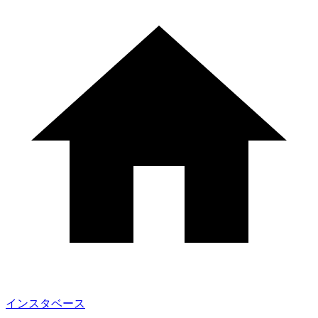
インスタベース