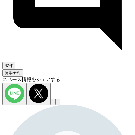
42件
見学予約
スペース情報をシェアする