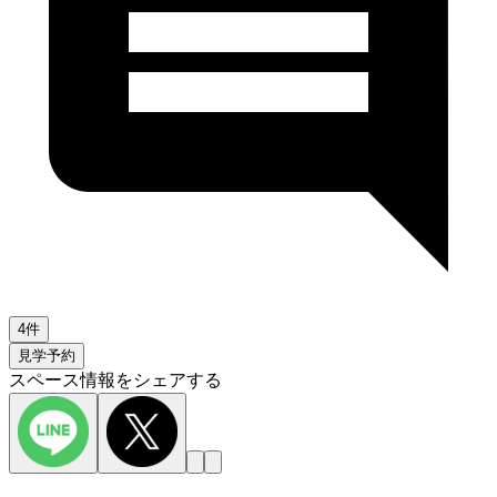
4件
見学予約
スペース情報をシェアする