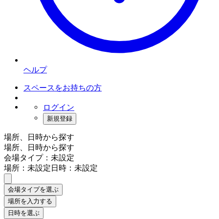
ヘルプ
スペースをお持ちの方
ログイン
新規登録
場所、日時から探す
場所、日時から探す
会場タイプ：未設定
場所：未設定
日時：未設定
会場タイプを選ぶ
場所を入力する
日時を選ぶ