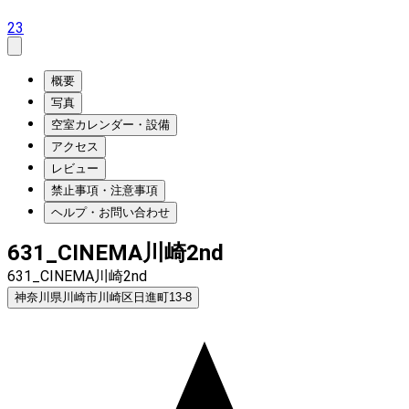
23
概要
写真
空室カレンダー・設備
アクセス
レビュー
禁止事項・注意事項
ヘルプ・お問い合わせ
631_CINEMA川崎2nd
631_CINEMA川崎2nd
神奈川県川崎市川崎区日進町13-8