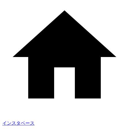
インスタベース