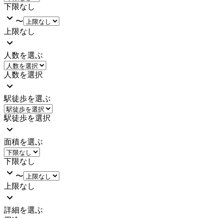
下限なし
〜
上限なし
人数を選ぶ
人数を選択
駅徒歩を選ぶ
駅徒歩を選択
面積を選ぶ
下限なし
〜
上限なし
詳細を選ぶ