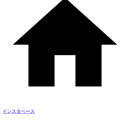
インスタベース