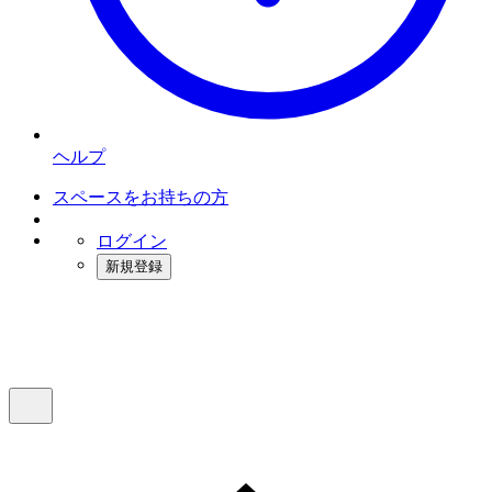
ヘルプ
スペースをお持ちの方
ログイン
新規登録
インスタベース
メニュー