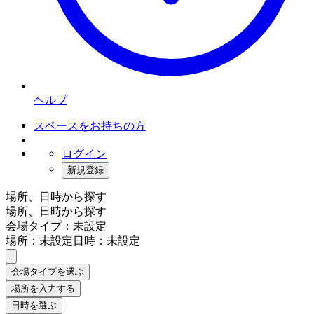
ヘルプ
スペースをお持ちの方
ログイン
新規登録
場所、日時から探す
場所、日時から探す
会場タイプ：未設定
場所：未設定
日時：未設定
会場タイプを選ぶ
場所を入力する
日時を選ぶ