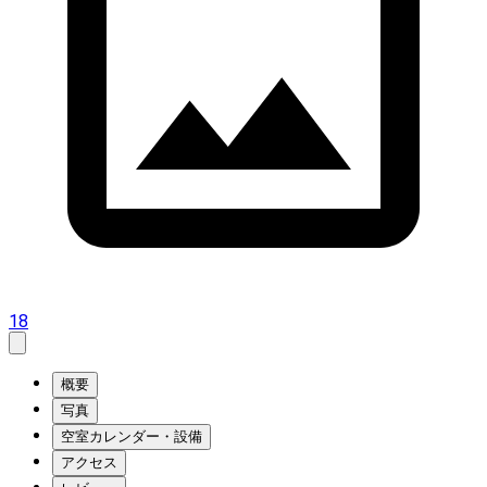
18
概要
写真
空室カレンダー・設備
アクセス