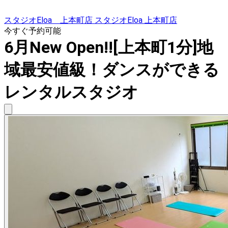
スタジオEloa 上本町店 スタジオEloa 上本町店
今すぐ予約可能
6月New Open!![上本町1分]地
域最安値級！ダンスができる
レンタルスタジオ