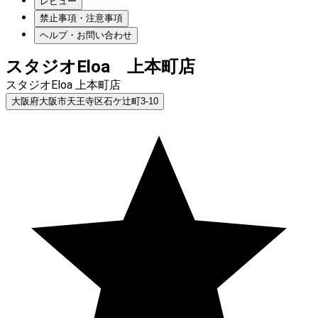
レビュー
禁止事項・注意事項
ヘルプ・お問い合わせ
スタジオEloa 上本町店
スタジオEloa 上本町店
大阪府大阪市天王寺区石ケ辻町3-10