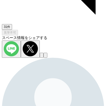
31件
見学不可
スペース情報をシェアする