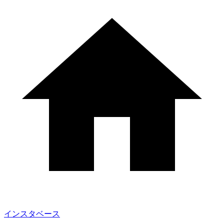
インスタベース