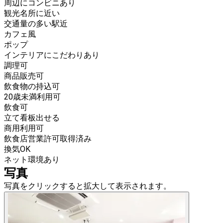
周辺にコンビニあり
観光名所に近い
交通量の多い駅近
カフェ風
ポップ
インテリアにこだわりあり
調理可
商品販売可
飲食物の持込可
20歳未満利用可
飲食可
立て看板出せる
商用利用可
飲食店営業許可取得済み
換気OK
ネット環境あり
写真
写真をクリックすると拡大して表示されます。