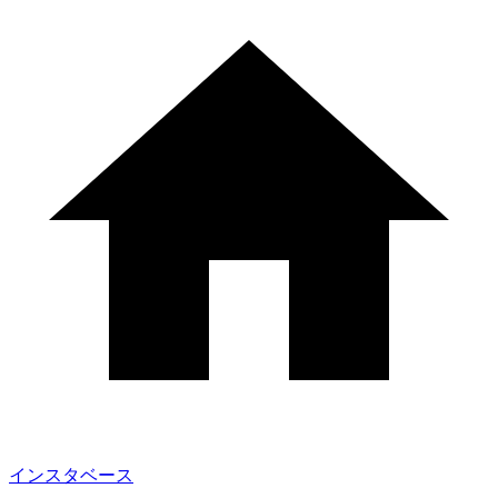
インスタベース