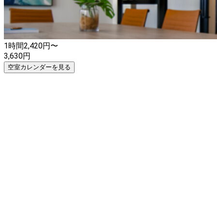
素敵な時間をお過ごしください。皆様のご利用を心よりお待
ちしております！🌟
1時間
2,420
円〜
3,630
円
空室カレンダーを見る