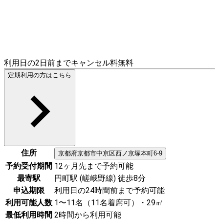
利用日の2日前までキャンセル料無料
定期利用の方はこちら
住所
京都府
京都市中京区
西ノ京塚本町6-9
予約受付期間
12ヶ月先まで予約可能
最寄駅
円町駅 (嵯峨野線) 徒歩8分
申込期限
利用日の24時間前まで予約可能
利用可能人数
1〜11名（11名着席可）・29㎡
最低利用時間
2時間から利用可能