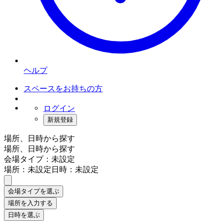
ヘルプ
スペースをお持ちの方
ログイン
新規登録
場所、日時から探す
場所、日時から探す
会場タイプ：未設定
場所：未設定
日時：未設定
会場タイプを選ぶ
場所を入力する
日時を選ぶ