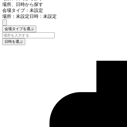
場所、日時から探す
会場タイプ：未設定
場所：未設定
日時：未設定
会場タイプを選ぶ
日時を選ぶ