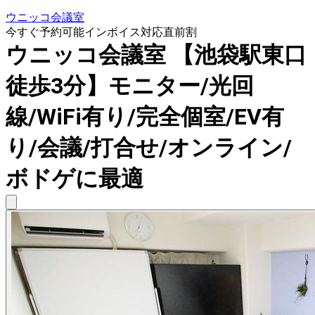
ウニッコ会議室
今すぐ予約可能
インボイス対応
直前割
ウニッコ会議室 【池袋駅東口
徒歩3分】モニター/光回
線/WiFi有り/完全個室/EV有
り/会議/打合せ/オンライン/
ボドゲに最適