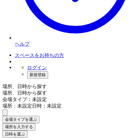
ヘルプ
スペースをお持ちの方
ログイン
新規登録
場所、日時から探す
場所、日時から探す
会場タイプ：未設定
場所：未設定
日時：未設定
会場タイプを選ぶ
場所を入力する
日時を選ぶ