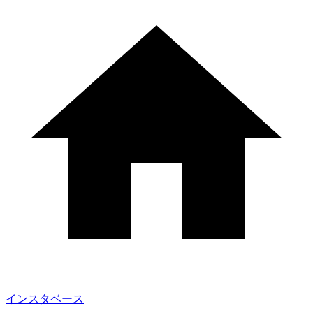
インスタベース