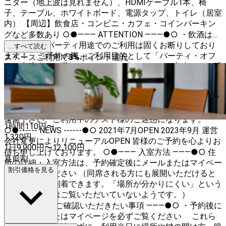
ニター（地上波は見れません）、HDMIケーブル1本、椅
子、テーブル、ホワイトボード、電源タップ、トイレ（居室
内） 【周辺】飲食店・コンビニ・カフェ・コインパーキン
グなど多数あり ○●――― ATTENTION ―――●○ ・飲酒は厳
禁です！ ・パーティ用途でのご利用は固くお断りしており
...すべて読む
ます！ ご予約の際、ご利用目的として「パーティ・オフ
スペースご利用で
3
%
ポイント還元
会・交流会」を選択いただいいた上でコメント入力がない場
合には用途の詳細をお伺いするためお電話させていただきま
すので予めご了承ください。 ・ボードゲームでのご利用は
大・大・大歓迎！ご予約時にご利用目的として「ボードゲー
ム」をご選択ください。 ・予約時間前のノック、入室はご
遠慮下さい。ご利用中のゲスト様のご迷惑になります。
1時間
110
円〜
○●------ NEWS ------●○ 2021年7月OPEN 2023年9月 運営
1,320
円
会社変更によりリニューアルOPEN 皆様のご予約を心よりお
1日
9,900
円
〜
12,100
円
待ち申し上げております。 ○●――― 入室方法 ―――●○ 住
直前割
所の詳細・入室方法は、予約確定後にメールまたはマイペー
割引価格を見る
ジでご確認ください （同席される方にも展開いただけると
迷わず現地に到着できます。「場所が分かりにくい」という
方のほとんどはご覧いただいていないようです。）
○●――― 必ずご確認いただきたい事項 ―――●○ ・予約後に
届くメールまたはマイページを必ずご覧ください これら