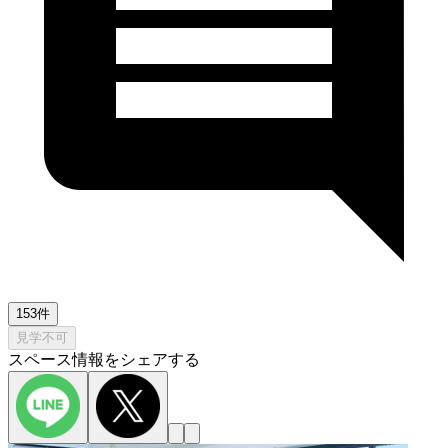
153件
見学不可
スペース情報をシェアする