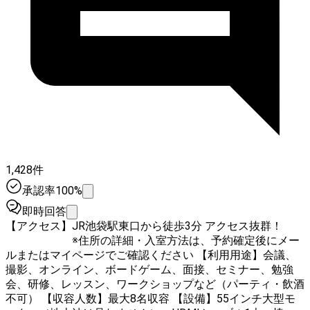
1,428件
承認率100%
即時回答
【アクセス】JR池袋駅東口から徒歩3分 アクセス抜群！
※住所の詳細・入室方法は、予約確定後にメー
ルまたはマイページでご確認ください 【利用用途】会議、
撮影、オンライン、ボードゲーム、面接、セミナー、勉強
会、研修、レッスン、ワークショップなど（パーティ・飲酒
不可） 【収容人数】最大8名収容 【設備】55インチ大型モ