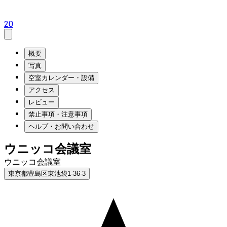
20
概要
写真
空室カレンダー・設備
アクセス
レビュー
禁止事項・注意事項
ヘルプ・お問い合わせ
ウニッコ会議室
ウニッコ会議室
東京都豊島区東池袋1-36-3