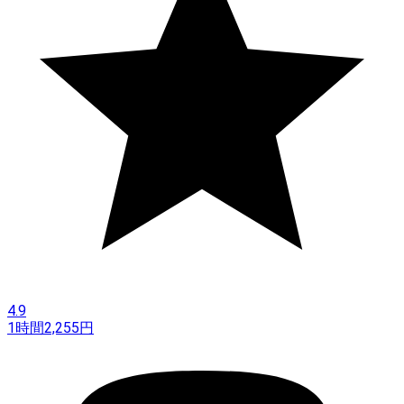
4.9
1時間
2,255
円