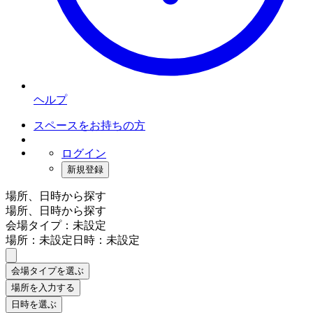
ヘルプ
スペースをお持ちの方
ログイン
新規登録
場所、日時から探す
場所、日時から探す
会場タイプ：未設定
場所：未設定
日時：未設定
会場タイプを選ぶ
場所を入力する
日時を選ぶ