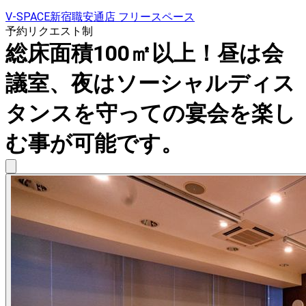
V-SPACE新宿職安通店 フリースペース
予約リクエスト制
総床面積100㎡以上！昼は会
議室、夜はソーシャルディス
タンスを守っての宴会を楽し
む事が可能です。