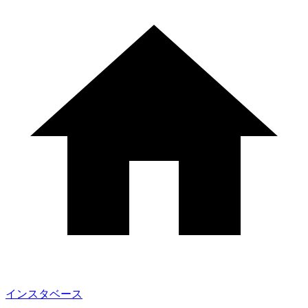
インスタベース