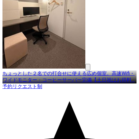
ちょっとした２名での打合せに使える広め個室。高速Wifi・
ワイドモニター・コーヒーサーバー完備【土日祝はお得料
…
予約リクエスト制