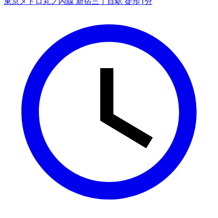
東京メトロ丸ノ内線 新宿三丁目駅 徒歩1分