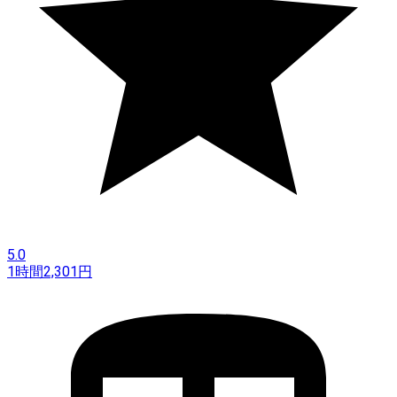
5.0
1時間
2,301
円