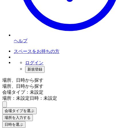
ヘルプ
スペースをお持ちの方
ログイン
新規登録
場所、日時から探す
場所、日時から探す
会場タイプ：未設定
場所：未設定
日時：未設定
会場タイプを選ぶ
場所を入力する
日時を選ぶ