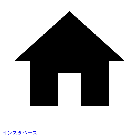
インスタベース