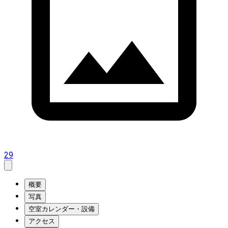
29
概要
写真
空室カレンダー・設備
アクセス