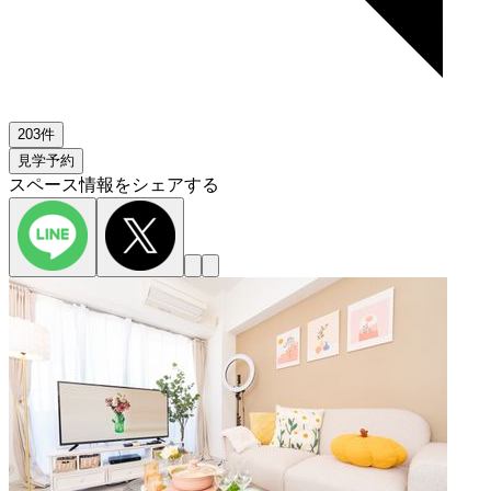
203件
見学予約
スペース情報をシェアする