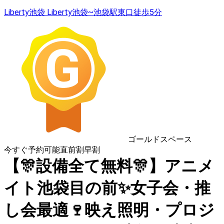
Liberty池袋 Liberty池袋~池袋駅東口徒歩5分
ゴールドスペース
今すぐ予約可能
直前割
早割
【🎊設備全て無料🎊】アニメ
イト池袋目の前✨女子会・推
し会最適🍷映え照明・プロジ