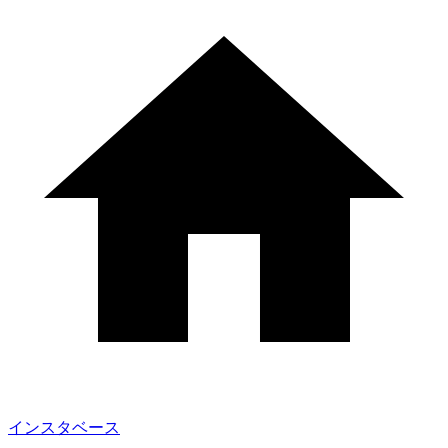
インスタベース