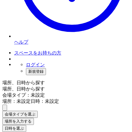
ヘルプ
スペースをお持ちの方
ログイン
新規登録
場所、日時から探す
場所、日時から探す
会場タイプ：未設定
場所：未設定
日時：未設定
会場タイプを選ぶ
場所を入力する
日時を選ぶ