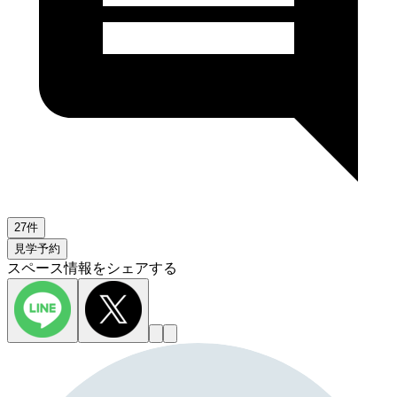
27件
見学予約
スペース情報をシェアする