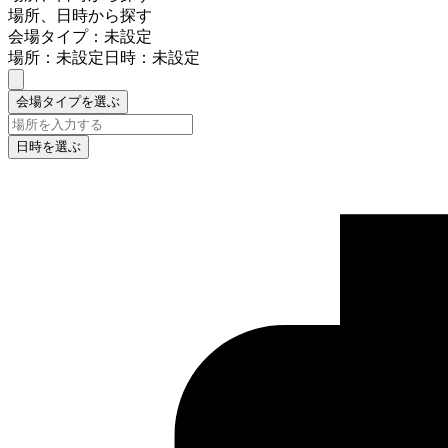
場所、日時から探す
会場タイプ：未設定
場所：未設定
日時：未設定
会場タイプを選ぶ
日時を選ぶ