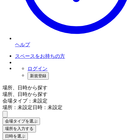
ヘルプ
スペースをお持ちの方
ログイン
新規登録
場所、日時から探す
場所、日時から探す
会場タイプ：未設定
場所：未設定
日時：未設定
会場タイプを選ぶ
場所を入力する
日時を選ぶ