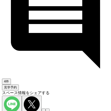
4件
見学予約
スペース情報をシェアする