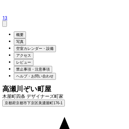
13
概要
写真
空室カレンダー・設備
アクセス
レビュー
禁止事項・注意事項
ヘルプ・お問い合わせ
高瀬川ぞい町屋
木屋町四条 デザイナーズ町家
京都府京都市下京区美濃屋町176-1