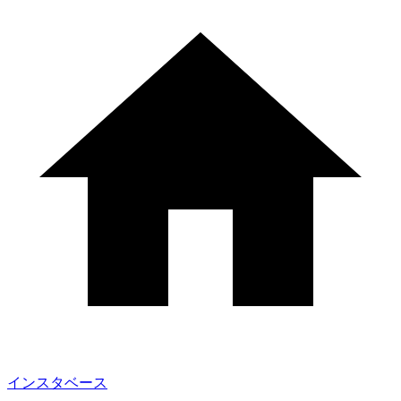
インスタベース