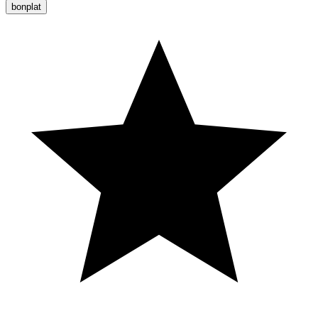
bonplat