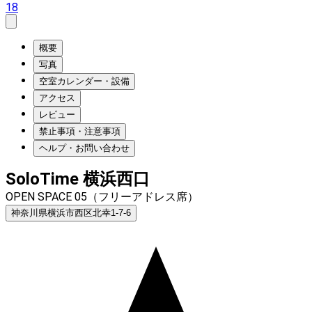
18
概要
写真
空室カレンダー・設備
アクセス
レビュー
禁止事項・注意事項
ヘルプ・お問い合わせ
SoloTime 横浜西口
OPEN SPACE 05（フリーアドレス席）
神奈川県横浜市西区北幸1-7-6