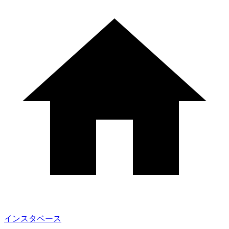
インスタベース