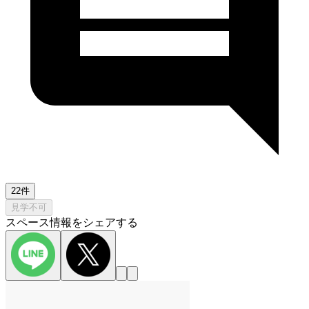
22件
見学不可
スペース情報をシェアする