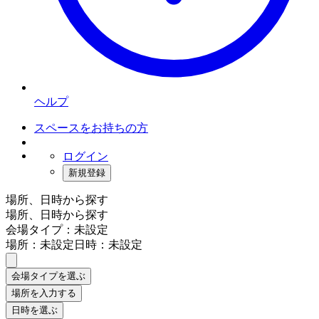
ヘルプ
スペースをお持ちの方
ログイン
新規登録
場所、日時から探す
場所、日時から探す
会場タイプ：未設定
場所：未設定
日時：未設定
会場タイプを選ぶ
場所を入力する
日時を選ぶ