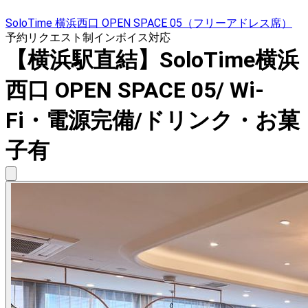
SoloTime 横浜西口 OPEN SPACE 05（フリーアドレス席）
予約リクエスト制
インボイス対応
【横浜駅直結】SoloTime横浜
西口 OPEN SPACE 05/ Wi-
Fi・電源完備/ドリンク・お菓
子有