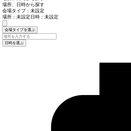
場所、日時から探す
会場タイプ：未設定
場所：未設定
日時：未設定
会場タイプを選ぶ
日時を選ぶ