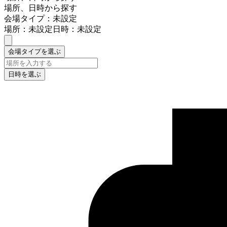
場所、日時から探す
会場タイプ：未設定
場所：未設定
日時：未設定
会場タイプを選ぶ
日時を選ぶ