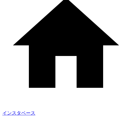
インスタベース