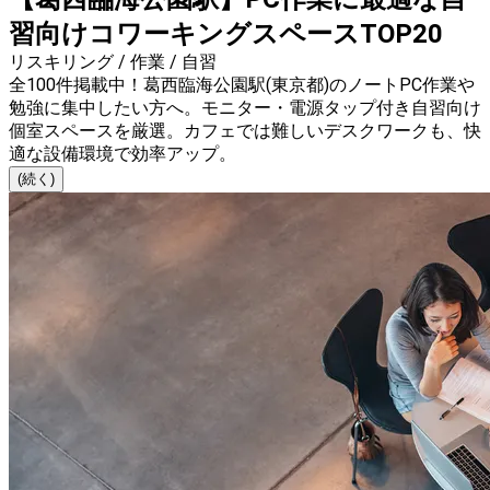
習向けコワーキングスペースTOP20
リスキリング / 作業 / 自習
全100件掲載中！葛西臨海公園駅(東京都)のノートPC作業や
勉強に集中したい方へ。モニター・電源タップ付き自習向け
個室スペースを厳選。カフェでは難しいデスクワークも、快
適な設備環境で効率アップ。
(続く)