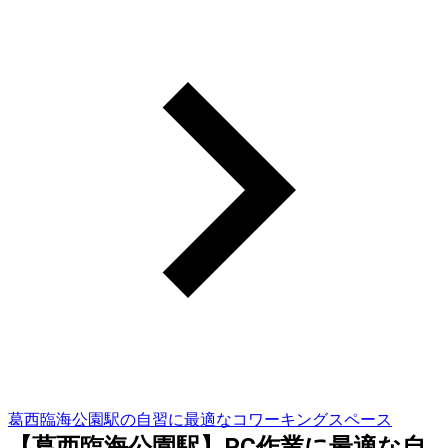
葛西臨海公園駅の自習に最適なコワーキングスペース
【葛西臨海公園駅】PC作業に最適な自