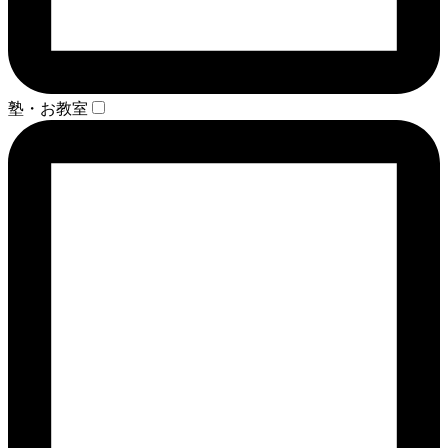
塾・お教室