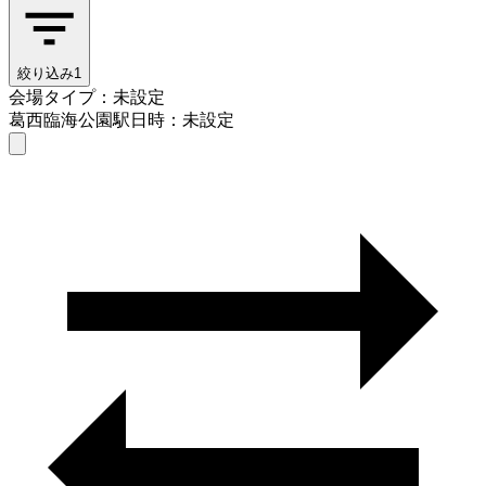
絞り込み
1
会場タイプ：未設定
葛西臨海公園駅
日時：未設定
会場タイプを選ぶ
葛西臨海公園駅
日時を選ぶ