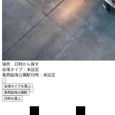
場所、日時から探す
会場タイプ：未設定
葛西臨海公園駅
日時：未設定
会場タイプを選ぶ
葛西臨海公園駅
日時を選ぶ