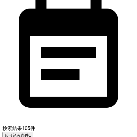
検索結果
105
件
絞り込み条件
1