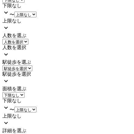
下限なし
〜
上限なし
人数を選ぶ
人数を選択
駅徒歩を選ぶ
駅徒歩を選択
面積を選ぶ
下限なし
〜
上限なし
詳細を選ぶ