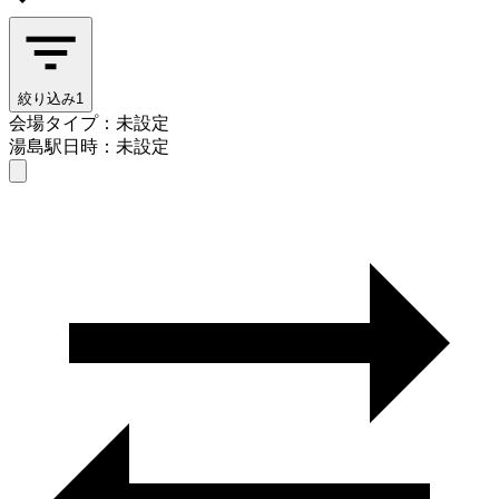
絞り込み
1
会場タイプ：未設定
湯島駅
日時：未設定
会場タイプを選ぶ
湯島駅
日時を選ぶ