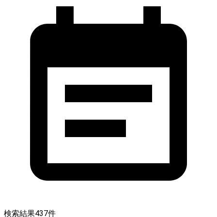
検索結果
437
件