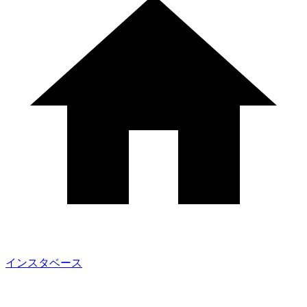
インスタベース