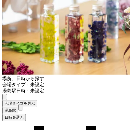
場所、日時から探す
会場タイプ：未設定
湯島駅
日時：未設定
会場タイプを選ぶ
湯島駅
日時を選ぶ