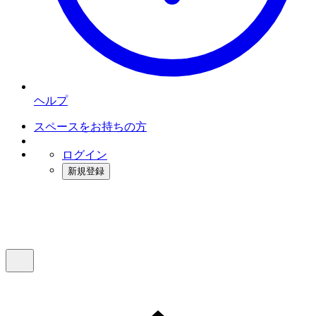
ヘルプ
スペースをお持ちの方
ログイン
新規登録
インスタベース
メニュー