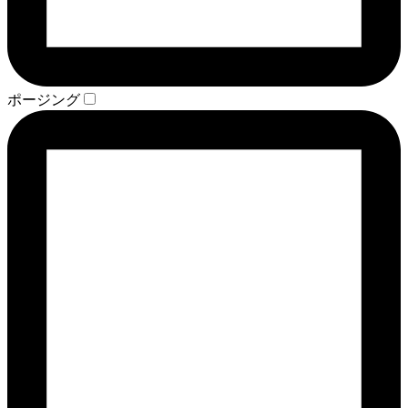
ポージング