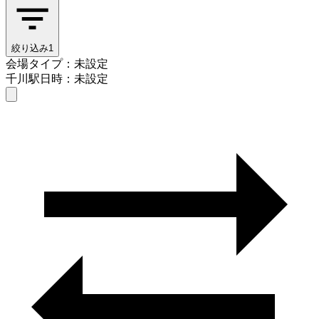
絞り込み
1
会場タイプ：未設定
千川駅
日時：未設定
会場タイプを選ぶ
千川駅
日時を選ぶ