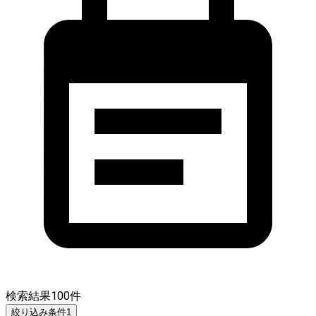
検索結果
100
件
絞り込み条件
1