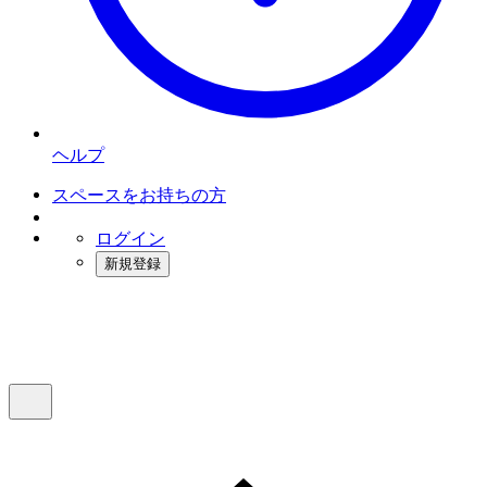
ヘルプ
スペースをお持ちの方
ログイン
新規登録
インスタベース
メニュー