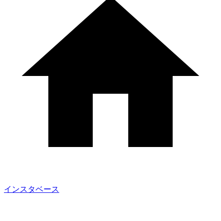
インスタベース