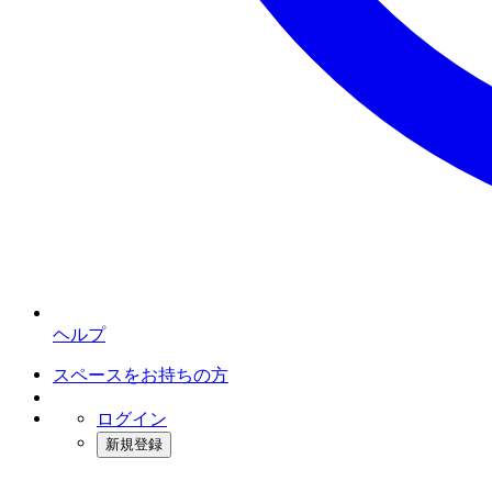
ヘルプ
スペースをお持ちの方
ログイン
新規登録
インスタベース