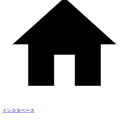
インスタベース