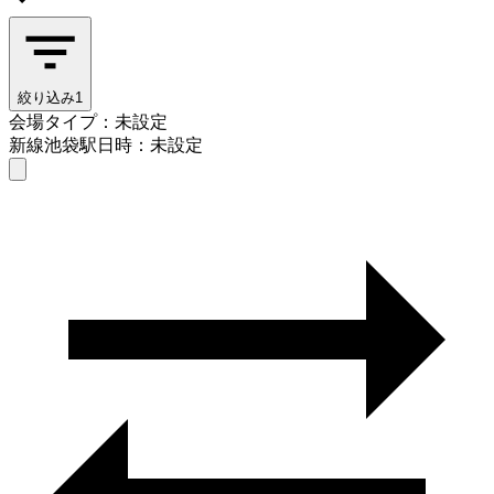
絞り込み
1
会場タイプ：未設定
新線池袋駅
日時：未設定
会場タイプを選ぶ
新線池袋駅
日時を選ぶ