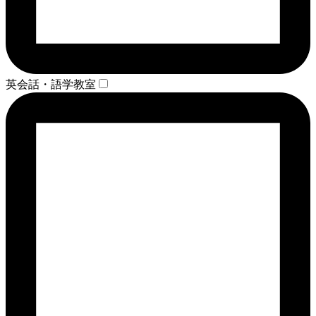
英会話・語学教室