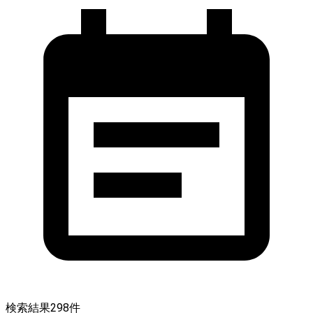
検索結果
298
件