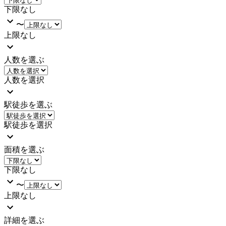
下限なし
〜
上限なし
人数を選ぶ
人数を選択
駅徒歩を選ぶ
駅徒歩を選択
面積を選ぶ
下限なし
〜
上限なし
詳細を選ぶ