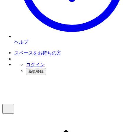
ヘルプ
スペースをお持ちの方
ログイン
新規登録
インスタベース
メニュー