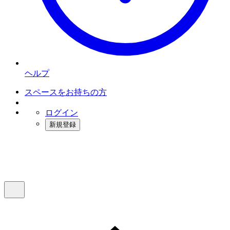
ヘルプ
スペースをお持ちの方
ログイン
新規登録
インスタベース
メニュー