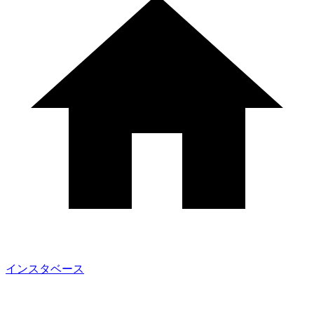
インスタベース