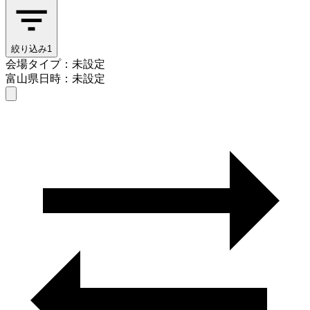
絞り込み
1
会場タイプ：未設定
富山県
日時：未設定
会場タイプを選ぶ
富山県
日時を選ぶ