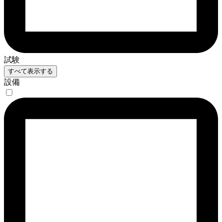
試験
すべて表示する
設備