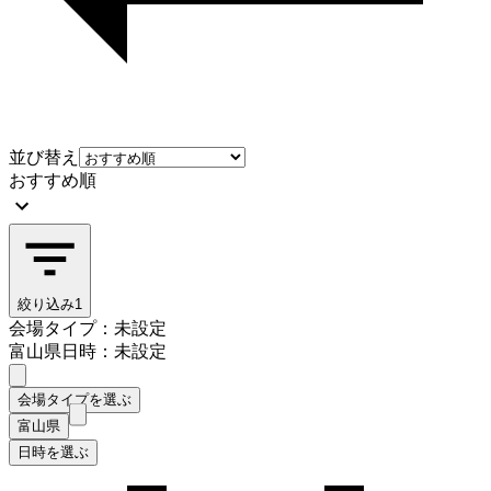
並び替え
おすすめ順
絞り込み
1
会場タイプ：未設定
富山県
日時：未設定
会場タイプを選ぶ
富山県
日時を選ぶ