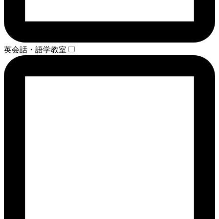
英会話・語学教室