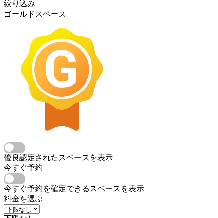
絞り込み
ゴールドスペース
優良認定されたスペースを表示
今すぐ予約
今すぐ予約を確定できるスペースを表示
料金を選ぶ