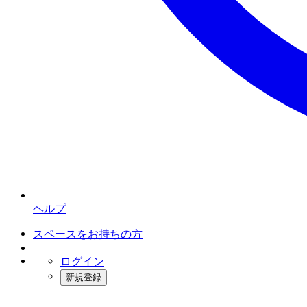
ヘルプ
スペースをお持ちの方
ログイン
新規登録
インスタベース