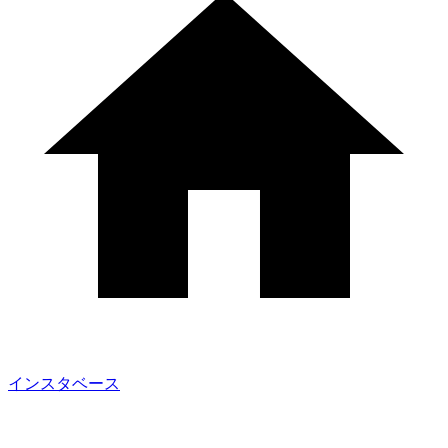
インスタベース