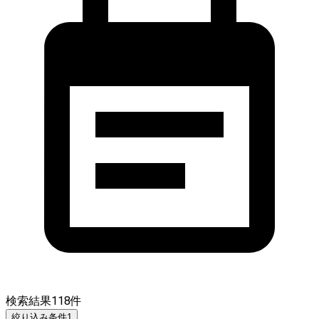
検索結果
118
件
絞り込み条件
1