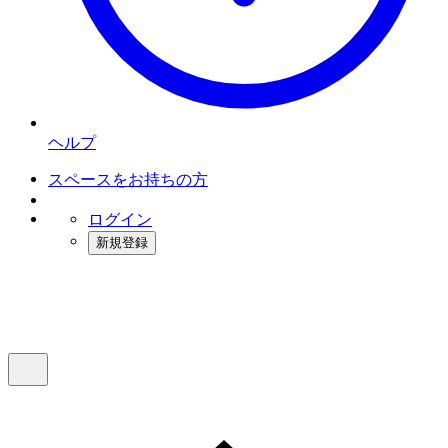
ヘルプ
スペースをお持ちの方
ログイン
新規登録
インスタベース
メニュー