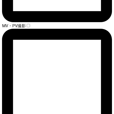
MV・PV撮影