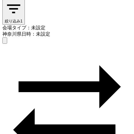
絞り込み
1
会場タイプ：未設定
神奈川県
日時：未設定
会場タイプを選ぶ
神奈川県
日時を選ぶ