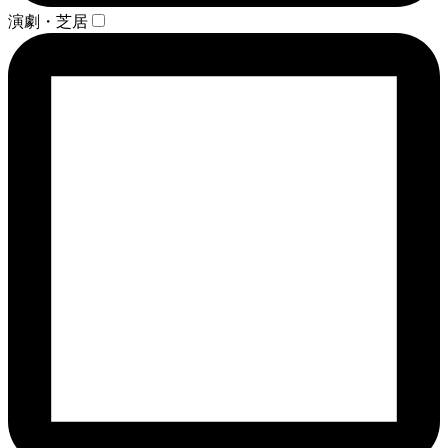
演劇・芝居