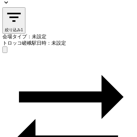
絞り込み
1
会場タイプ：未設定
トロッコ嵯峨駅
日時：未設定
会場タイプを選ぶ
トロッコ嵯峨駅
日時を選ぶ