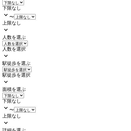
下限なし
〜
上限なし
人数を選ぶ
人数を選択
駅徒歩を選ぶ
駅徒歩を選択
面積を選ぶ
下限なし
〜
上限なし
詳細を選ぶ