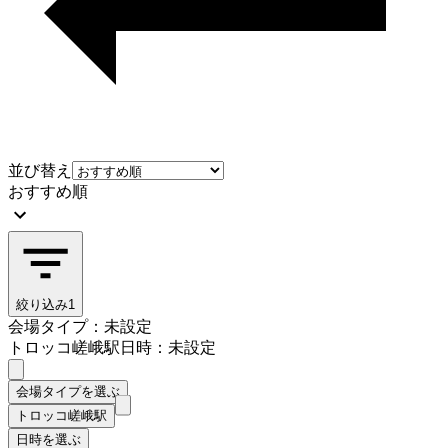
並び替え
おすすめ順
絞り込み
1
会場タイプ：未設定
トロッコ嵯峨駅
日時：未設定
会場タイプを選ぶ
トロッコ嵯峨駅
日時を選ぶ