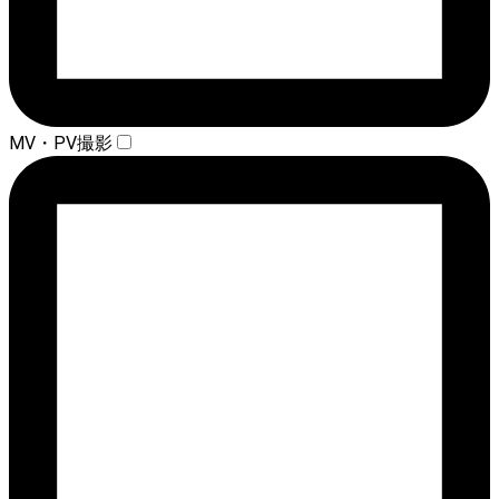
MV・PV撮影