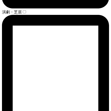
演劇・芝居