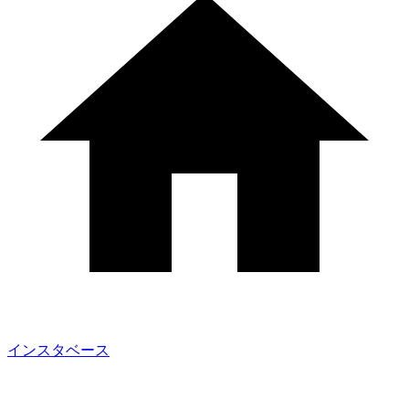
インスタベース