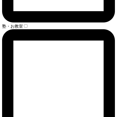
塾・お教室