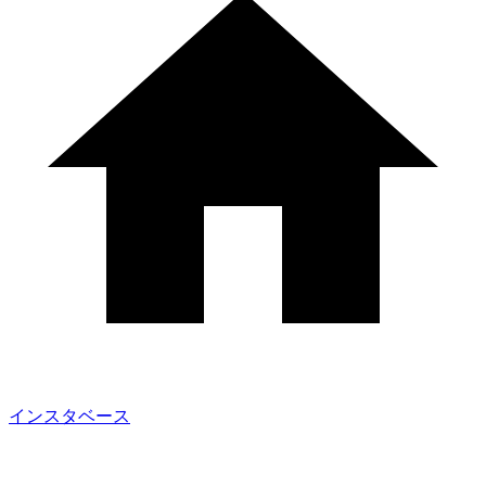
インスタベース