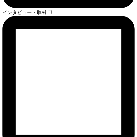
インタビュー・取材