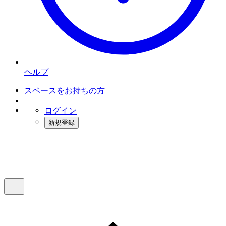
ヘルプ
スペースをお持ちの方
ログイン
新規登録
インスタベース
メニュー