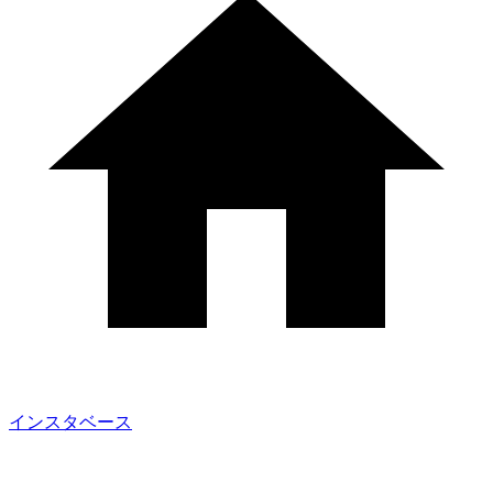
インスタベース