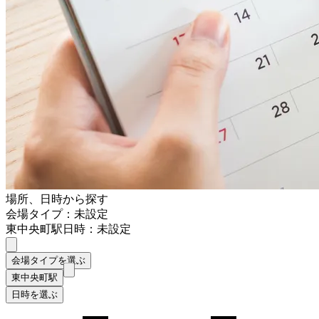
場所、日時から探す
会場タイプ：未設定
東中央町駅
日時：未設定
会場タイプを選ぶ
東中央町駅
日時を選ぶ