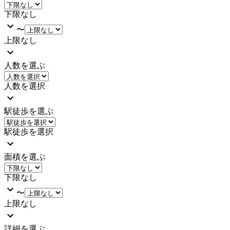
下限なし
〜
上限なし
人数を選ぶ
人数を選択
駅徒歩を選ぶ
駅徒歩を選択
面積を選ぶ
下限なし
〜
上限なし
詳細を選ぶ