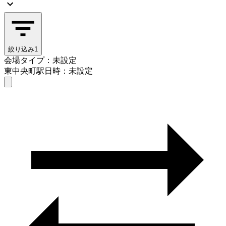
絞り込み
1
会場タイプ：未設定
東中央町駅
日時：未設定
会場タイプを選ぶ
東中央町駅
日時を選ぶ