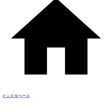
インスタベース