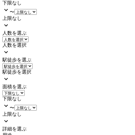
下限なし
〜
上限なし
人数を選ぶ
人数を選択
駅徒歩を選ぶ
駅徒歩を選択
面積を選ぶ
下限なし
〜
上限なし
詳細を選ぶ