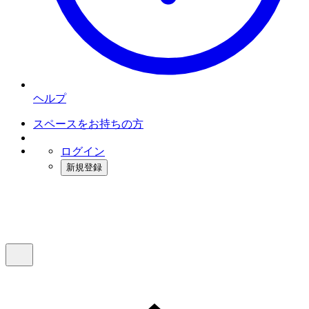
ヘルプ
スペースをお持ちの方
ログイン
新規登録
インスタベース
メニュー