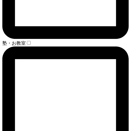
塾・お教室