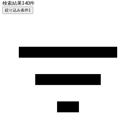
検索結果
340
件
絞り込み条件
1