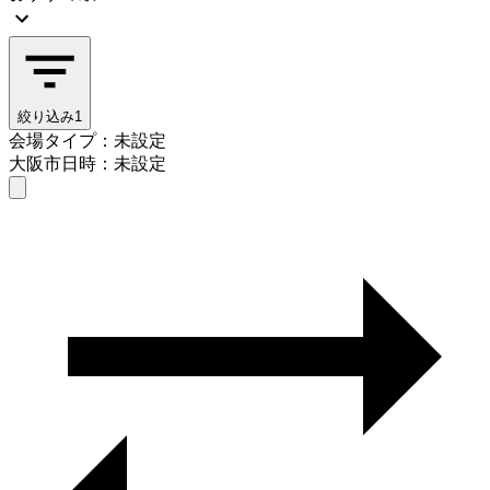
絞り込み
1
会場タイプ：未設定
大阪市
日時：未設定
会場タイプを選ぶ
大阪市
日時を選ぶ