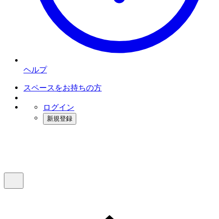
ヘルプ
スペースをお持ちの方
ログイン
新規登録
インスタベース
メニュー