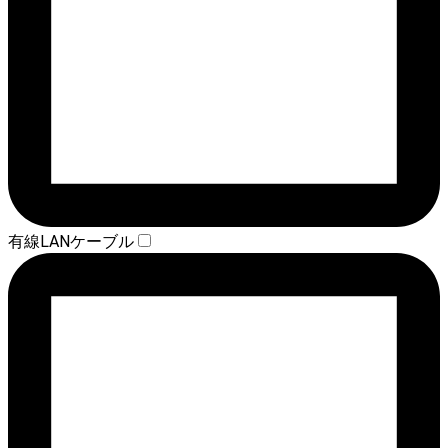
有線LANケーブル