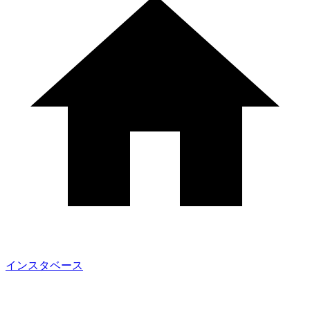
インスタベース