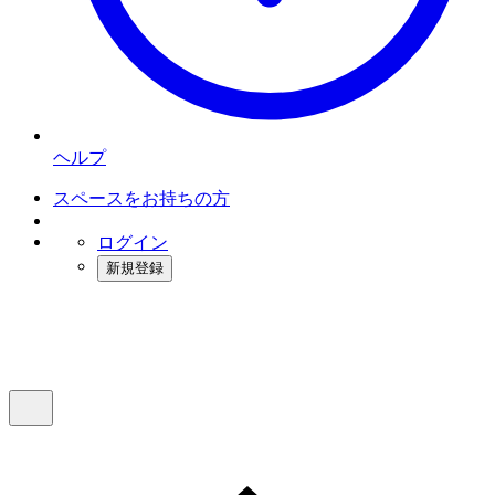
ヘルプ
スペースをお持ちの方
ログイン
新規登録
インスタベース
メニュー