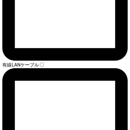
有線LANケーブル