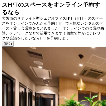
スH¹Tのスペースをオンライン予約す
るなら
大阪市のサテライト型シェアオフィスH¹T（H1T）のスペー
スをオンラインでかんたん予約！H¹Tで人気なレンタルスペ
ース・貸し会議室をまとめました。オンラインでの会議や商
談、テレワークなどで活用できます！個室で静かにテレワー
クや会議をしたいならH¹Tを予約しよう！
(続く)