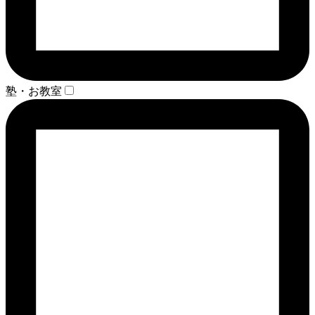
塾・お教室