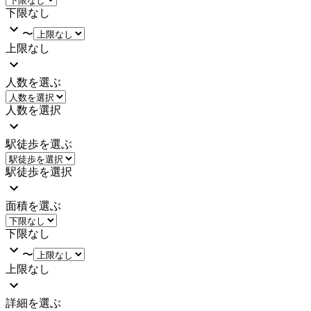
下限なし
〜
上限なし
人数を選ぶ
人数を選択
駅徒歩を選ぶ
駅徒歩を選択
面積を選ぶ
下限なし
〜
上限なし
詳細を選ぶ