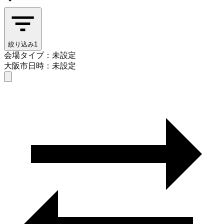
絞り込み
1
会場タイプ：未設定
大阪市
日時：未設定
会場タイプを選ぶ
大阪市
日時を選ぶ