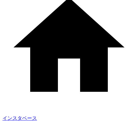
インスタベース