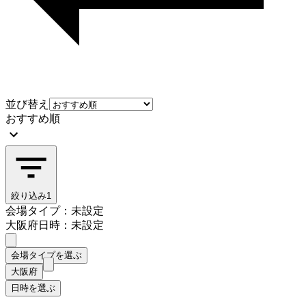
並び替え
おすすめ順
絞り込み
1
会場タイプ：未設定
大阪府
日時：未設定
会場タイプを選ぶ
大阪府
日時を選ぶ