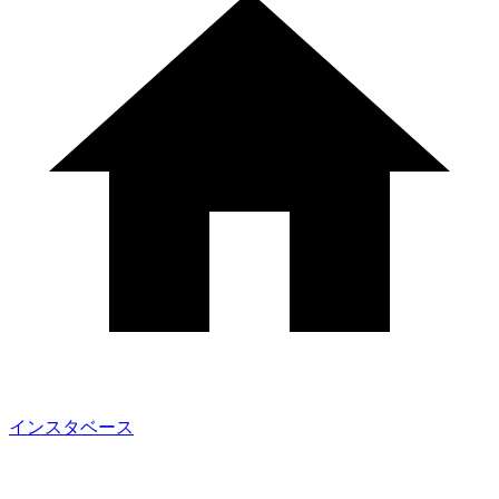
インスタベース