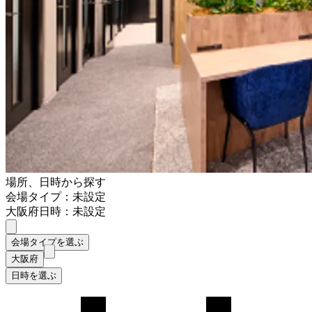
場所、日時から探す
会場タイプ：未設定
大阪府
日時：未設定
会場タイプを選ぶ
大阪府
日時を選ぶ