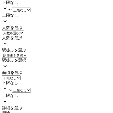
下限なし
〜
上限なし
人数を選ぶ
人数を選択
駅徒歩を選ぶ
駅徒歩を選択
面積を選ぶ
下限なし
〜
上限なし
詳細を選ぶ