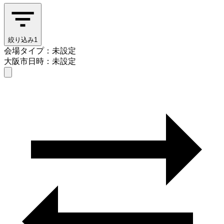
絞り込み
1
会場タイプ：未設定
大阪市
日時：未設定
会場タイプを選ぶ
大阪市
日時を選ぶ