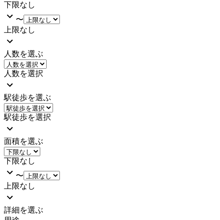
下限なし
〜
上限なし
人数を選ぶ
人数を選択
駅徒歩を選ぶ
駅徒歩を選択
面積を選ぶ
下限なし
〜
上限なし
詳細を選ぶ