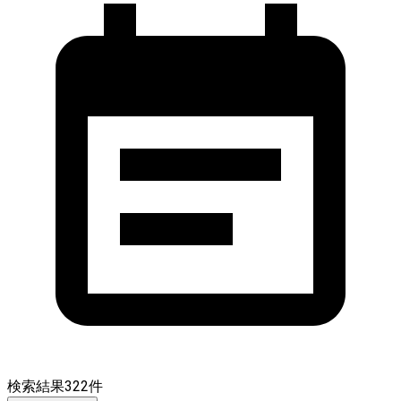
検索結果
322
件