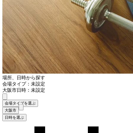
場所、日時から探す
会場タイプ：未設定
大阪市
日時：未設定
会場タイプを選ぶ
大阪市
日時を選ぶ