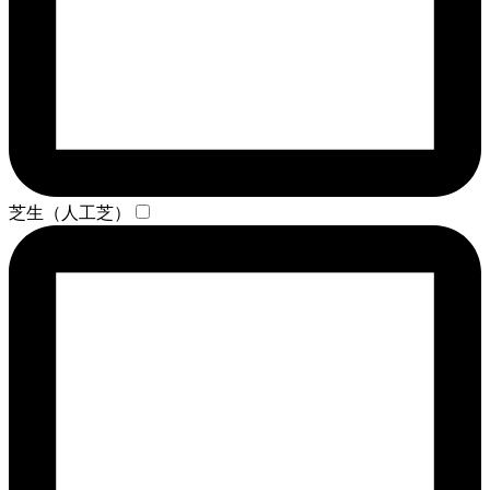
芝生（人工芝）