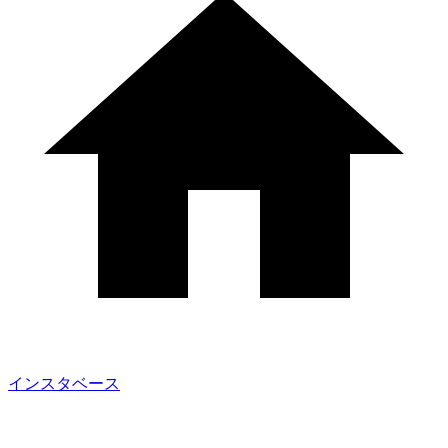
インスタベース