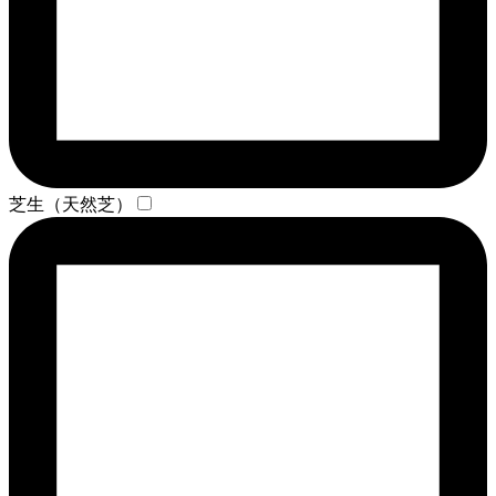
芝生（天然芝）