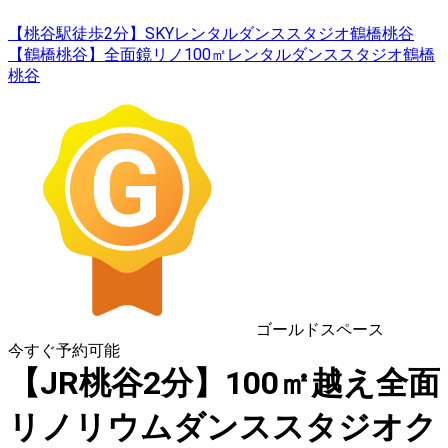
【桃谷駅徒歩2分】SKYレンタルダンススタジオ鶴橋桃谷
【鶴橋桃谷】全面鏡リノ100㎡レンタルダンススタジオ鶴橋
桃谷
ゴールドスペース
今すぐ予約可能
【JR桃谷2分】100㎡越え全面
リノリウムダンススタジオク