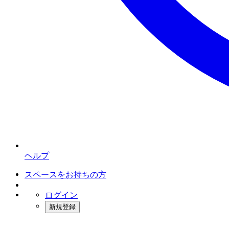
ヘルプ
スペースをお持ちの方
ログイン
新規登録
インスタベース