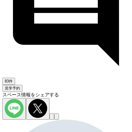
83件
見学予約
スペース情報をシェアする