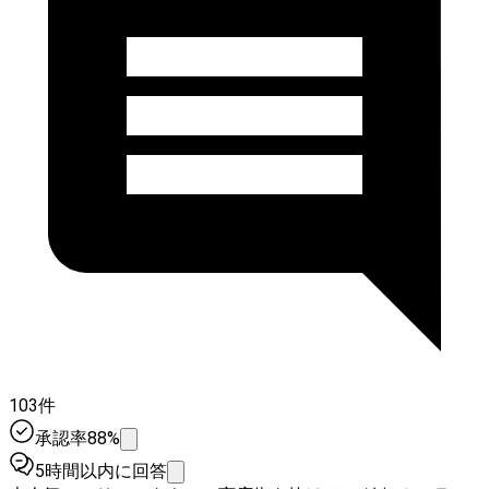
103件
承認率88%
5時間以内に回答