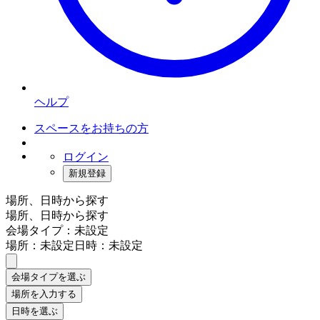
ヘルプ
スペースをお持ちの方
ログイン
新規登録
場所、日時から探す
場所、日時から探す
会場タイプ：未設定
場所：未設定
日時：未設定
会場タイプを選ぶ
場所を入力する
日時を選ぶ