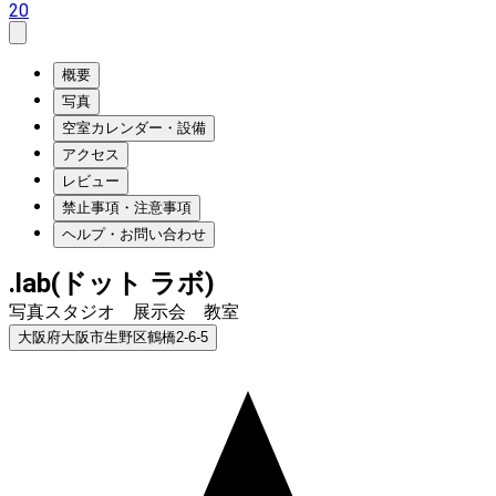
20
概要
写真
空室カレンダー・設備
アクセス
レビュー
禁止事項・注意事項
ヘルプ・お問い合わせ
.lab(ドット ラボ)
写真スタジオ 展示会 教室
大阪府大阪市生野区鶴橋2-6-5