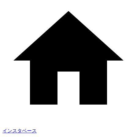
インスタベース