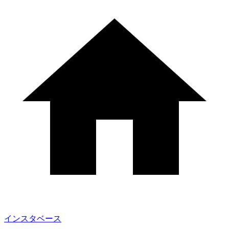
インスタベース