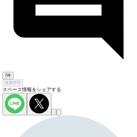
7件
見学不可
スペース情報をシェアする