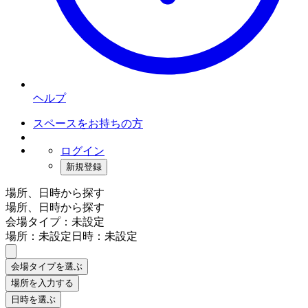
ヘルプ
スペースをお持ちの方
ログイン
新規登録
場所、日時から探す
場所、日時から探す
会場タイプ：未設定
場所：未設定
日時：未設定
会場タイプを選ぶ
場所を入力する
日時を選ぶ