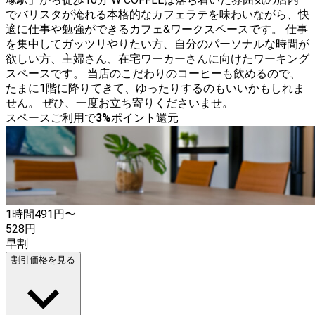
でバリスタが淹れる本格的なカフェラテを味わいながら、快
適に仕事や勉強ができるカフェ&ワークスペースです。 仕事
を集中してガッツリやりたい方、自分のパーソナルな時間が
欲しい方、主婦さん、在宅ワーカーさんに向けたワーキング
スペースです。 当店のこだわりのコーヒーも飲めるので、
たまに1階に降りてきて、ゆったりするのもいいかもしれま
せん。 ぜひ、一度お立ち寄りくださいませ。
スペースご利用で
3
%
ポイント還元
1時間
491
円〜
528
円
早割
割引価格を見る