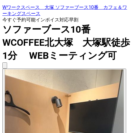
Wワークスペース 大塚 ソファーブース10番 カフェ＆ワ
ーキングスペース
今すぐ予約可能
インボイス対応
早割
ソファーブース10番
WCOFFEE北大塚 大塚駅徒歩
1分 WEBミーティング可