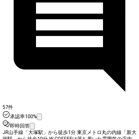
57件
承認率100%
即時回答
JR山手線「大塚駅」から徒歩1分 東京メトロ丸の内線「新大
塚駅」から徒歩10分 W COFFEEは落ち着いた雰囲気の店内