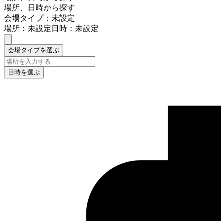
場所、日時から探す
会場タイプ：未設定
場所：未設定
日時：未設定
会場タイプを選ぶ
日時を選ぶ